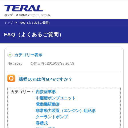
ポンプ・送風機のメーカー、テラル。
トップ
FAQ（よくあるご質問）
FAQ（よくあるご質問）
カテゴリー表示
No : 2025
公開日時 : 2016/08/23 20:59
揚程10mは何MPaですか？
カテゴリー：
内接歯車形
中継槽ポンプユニット
電動機駆動形
非常動力装置（エンジン）組込形
クーラントポンプ
容積式