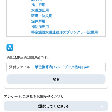
浅井戸用
水道加圧用
環境・防災用
深井戸用
補助加圧用
特定施設水道連結形スプリンクラー設備用
約0.1MPa(約100kPa)です。
添付ファイル：
単位換算表[ハンドブック抜粋].pdf
戻る
アンケート:ご意見をお聞かせください
(選択してください)