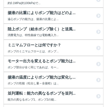
約0.1MPa(約100kPa)で...
揚液の比重によりポンプ能力はどのよ...
遠心ポンプの能力は、揚液の比重によ...
陸上ポンプ（給水ポンプ除く）と送風...
消費電力は、特性曲線では電動機入力...
ミニマムフローとは何ですか？
ポンプのミニマムフローとは、ポンプ...
モーター出力を変えるとポンプ能力は...
ポンプ部分が全く同じであれば、モー...
揚液の温度によりポンプ能力は変化し...
ポンプの性能（吐出し量～全揚程）は...
並列運転：能力の異なるポンプを並列...
能力の異なるポンプ1、ポンプ2の能...