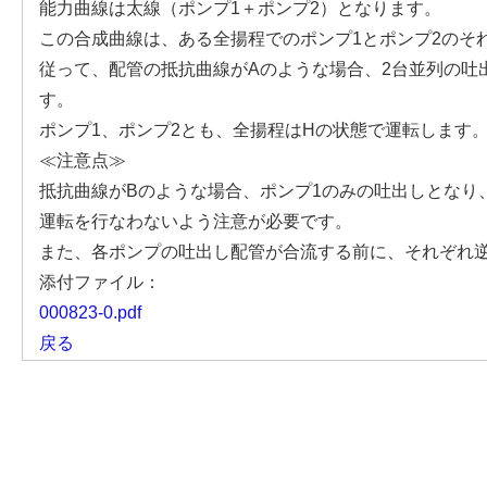
能力曲線は太線（ポンプ1＋ポンプ2）となります。
この合成曲線は、ある全揚程でのポンプ1とポンプ2のそ
従って、配管の抵抗曲線がAのような場合、2台並列の吐
す。
ポンプ1、ポンプ2とも、全揚程はHの状態で運転します
≪注意点≫
抵抗曲線がBのような場合、ポンプ1のみの吐出しとなり
運転を行なわないよう注意が必要です。
また、各ポンプの吐出し配管が合流する前に、それぞれ
添付ファイル：
000823-0.pdf
戻る