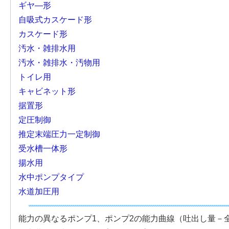
ギヤ―形
自吸式カスケード形
カスケード形
汚水・雑排水用
汚水・雑排水・汚物用
トイレ用
キャビネット形
据置形
定圧制御
推定末端圧力一定制御
受水槽一体形
揚水用
水中ポンプタイプ
水道加圧用
能力の異なるポンプ1、ポンプ2の能力曲線（吐出し量－