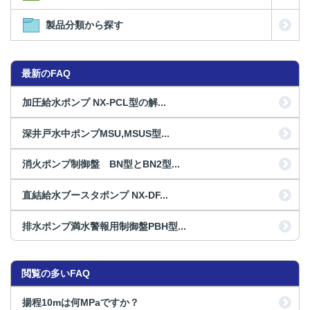
製品分類から探す
最新のFAQ
加圧給水ポンプ NX-PCL型の解...
深井戸水中ポンプMSU,MSUS型...
消火ポンプ制御盤 BN型とBN2型...
直結給水ブースタポンプ NX-DF...
排水ポンプ満水警報用制御盤PBH型...
閲覧の多いFAQ
揚程10mは何MPaですか？