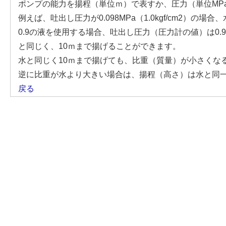
ポンプの能力を揚程（単位ｍ）で表すか、圧力（単位MP
例えば、吐出し圧力が0.098MPa（1.0kgf/cm2）
0.9の液を使用する場合、吐出し圧力（圧力計の値）は0.9倍と
と同じく、10ｍまで揚げることができます。
水と同じく10ｍまで揚げても、比重（質量）が小さくなる
逆に比重が水より大きい場合は、揚程（高さ）は水と同一
戻る