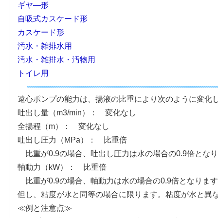
ギヤ―形
自吸式カスケード形
カスケード形
汚水・雑排水用
汚水・雑排水・汚物用
トイレ用
遠心ポンプの能力は、揚液の比重により次のように変化し
吐出し量（m3/min）： 変化なし
全揚程（m）： 変化なし
吐出し圧力（MPa）： 比重倍
比重が0.9の場合、吐出し圧力は水の場合の0.9倍とな
軸動力（kW）： 比重倍
比重が0.9の場合、軸動力は水の場合の0.9倍となりま
但し、粘度が水と同等の場合に限ります。粘度が水と異
≪例と注意点≫