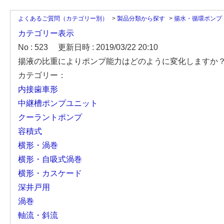
よくあるご質問（カテゴリー別）
>
製品分類から探す
>
揚水・循環ポンプ
カテゴリー表示
No : 523
更新日時 : 2019/03/22 20:10
揚液の比重によりポンプ能力はどのように変化しますか
カテゴリー：
内接歯車形
中継槽ポンプユニット
クーラントポンプ
容積式
横形・渦巻
横形・自吸式渦巻
横形・カスケード
深井戸用
渦巻
軸流・斜流