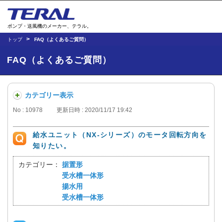
ポンプ・送風機のメーカー、テラル。
トップ
FAQ（よくあるご質問）
FAQ（よくあるご質問）
カテゴリー表示
No : 10978
更新日時 : 2020/11/17 19:42
給水ユニット（NX-シリーズ）のモータ回転方向を
知りたい。
カテゴリー：
据置形
受水槽一体形
揚水用
受水槽一体形