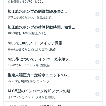
対象機種：NX-VFC、MC5...
加圧給水ポンプの制御盤BQNXC-...
以下ご参照ください。 加圧給水ポ...
加圧給水ポンプの積算起動時間、積算...
1000時間、1000回以上の場合...
MC5でE005フロースイッチ異常...
異物のかみ込みなどにより正常に動作...
MC5型について、インバータ冷却フ...
3.7kWのみ、ユニット内に空気循...
推定末端圧力一定給水ユニットNX-...
NX-VFCは制御盤内のインバータ...
ＭＣ5型のインバータ冷却ファンの運...
冷却ファンはインバータ運転と連動し...