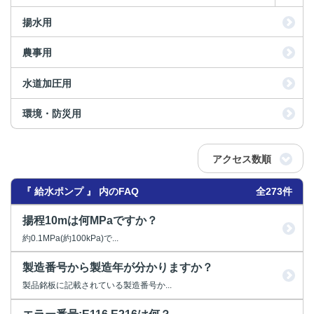
揚水用
農事用
水道加圧用
環境・防災用
アクセス数順
『 給水ポンプ 』 内のFAQ
全273件
揚程10mは何MPaですか？
約0.1MPa(約100kPa)で...
製造番号から製造年が分かりますか？
製品銘板に記載されている製造番号か...