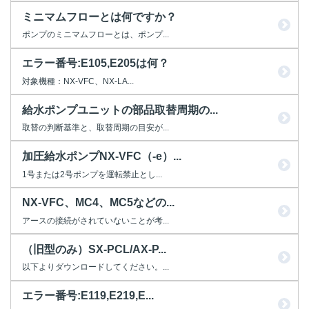
ミニマムフローとは何ですか？
ポンプのミニマムフローとは、ポンプ...
エラー番号:E105,E205は何？
対象機種：NX-VFC、NX-LA...
給水ポンプユニットの部品取替周期の...
取替の判断基準と、取替周期の目安が...
加圧給水ポンプNX-VFC（-e）...
1号または2号ポンプを運転禁止とし...
NX-VFC、MC4、MC5などの...
アースの接続がされていないことが考...
（旧型のみ）SX-PCL/AX-P...
以下よりダウンロードしてください。...
エラー番号:E119,E219,E...