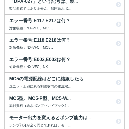
「DPA-027」という記号は、製...
製品型式ではありません、加圧給水ポ...
エラー番号:E117,E217は何？
対象機種：NX-VFC、MC5...
エラー番号:E118,E218は何？
対象機種：NX-VFC、MC5...
エラー番号:E002,E003は何？
対象機種：NX-VFC、NX-...
MC5の電源配線はどこに結線したら...
ユニット上部にある制御盤内の電源端...
MC5型、MC5-P型、MC5-W...
添付資料（給水ポンプハンドブック2...
モーター出力を変えるとポンプ能力は...
ポンプ部分が全く同じであれば、モー...