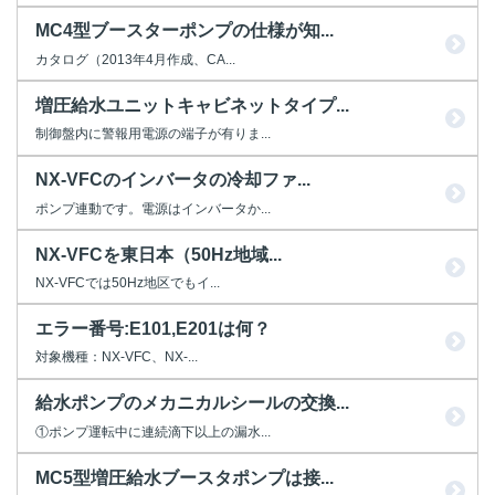
MC4型ブースターポンプの仕様が知...
カタログ（2013年4月作成、CA...
増圧給水ユニットキャビネットタイプ...
制御盤内に警報用電源の端子が有りま...
NX-VFCのインバータの冷却ファ...
ポンプ連動です。電源はインバータか...
NX-VFCを東日本（50Hz地域...
NX-VFCでは50Hz地区でもイ...
エラー番号:E101,E201は何？
対象機種：NX-VFC、NX-...
給水ポンプのメカニカルシールの交換...
①ポンプ運転中に連続滴下以上の漏水...
MC5型増圧給水ブースタポンプは接...