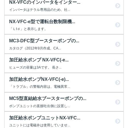
NX-VFCのインバータをインター...
インバータはテラル専用品のため、社...
NX-VFC-e型で運転台数制限機...
「Ｌtｄ」と表示します。
MC3-DFC型ブースターポンプの...
カタログ（2012年9月作成、CA...
加圧給水ポンプ NX-VFC(-e...
ヒューズの容量は3Aです。 長さ...
加圧給水ポンプNX-VFC(-e)...
「トラブル」の警報内容は、電極異常...
MC5型直結給水ブースターポンプの...
ポンプユニットの直接吐出側に設置し...
加圧給水ポンプユニットNX-VFC...
ユニットには電磁弁は使用していませ...