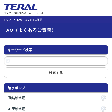
ポンプ・送風機のメーカー、テラル。
トップ
FAQ（よくあるご質問）
FAQ（よくあるご質問）
キーワード検索
検索する
給水ポンプ
直結給水用
加圧給水用