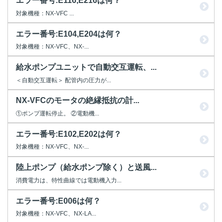
エラー番号:E116,E216は何？
対象機種：NX-VFC ...
エラー番号:E104,E204は何？
対象機種：NX-VFC、NX-...
給水ポンプユニットで自動交互運転、...
＜自動交互運転＞ 配管内の圧力が...
NX-VFCのモータの絶縁抵抗の計...
①ポンプ運転停止。 ②電動機...
エラー番号:E102,E202は何？
対象機種：NX-VFC、NX-...
陸上ポンプ（給水ポンプ除く）と送風...
消費電力は、特性曲線では電動機入力...
エラー番号:E006は何？
対象機種：NX-VFC、NX-LA...