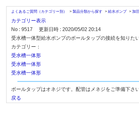
よくあるご質問（カテゴリー別）
>
製品分類から探す
>
給水ポンプ
>
加
カテゴリー表示
No : 9517
更新日時 : 2020/05/02 20:14
受水槽一体型給水ポンプのボールタップの接続を知りた
カテゴリー：
受水槽一体形
受水槽一体形
受水槽一体形
ボールタップはオネジです。配管はメネジをご準備下さ
戻る