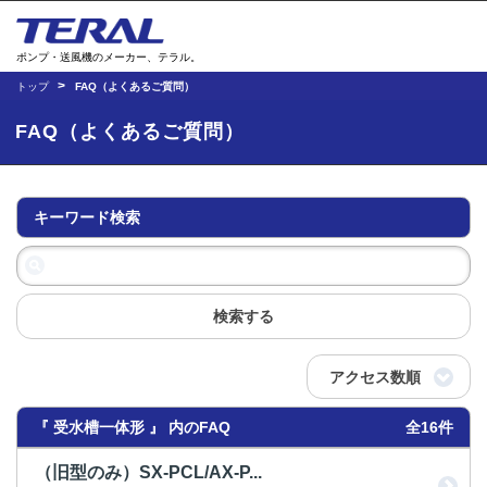
ポンプ・送風機のメーカー、テラル。
トップ
FAQ（よくあるご質問）
FAQ（よくあるご質問）
キーワード検索
検索する
アクセス数順
『 受水槽一体形 』 内のFAQ
全16件
（旧型のみ）SX-PCL/AX-P...