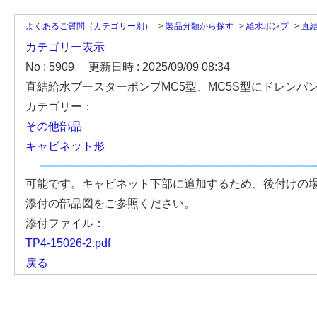
よくあるご質問（カテゴリー別）
>
製品分類から探す
>
給水ポンプ
>
直
カテゴリー表示
No : 5909
更新日時 : 2025/09/09 08:34
直結給水ブースターポンプMC5型、MC5S型にドレンパ
カテゴリー：
その他部品
キャビネット形
可能です。キャビネット下部に追加するため、後付けの場
添付の部品図をご参照ください。
添付ファイル：
TP4-15026-2.pdf
戻る