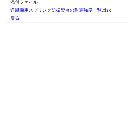
添付ファイル：
送風機用スプリング防振架台の耐震強度一覧.xlsx
戻る