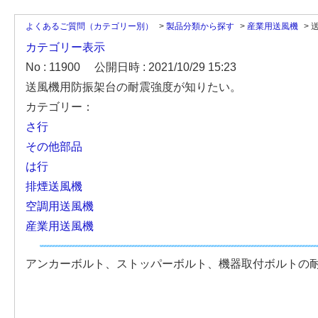
よくあるご質問（カテゴリー別）
>
製品分類から探す
>
産業用送風機
>
カテゴリー表示
No : 11900
公開日時 : 2021/10/29 15:23
送風機用防振架台の耐震強度が知りたい。
カテゴリー：
さ行
その他部品
は行
排煙送風機
空調用送風機
産業用送風機
アンカーボルト、ストッパーボルト、機器取付ボルトの