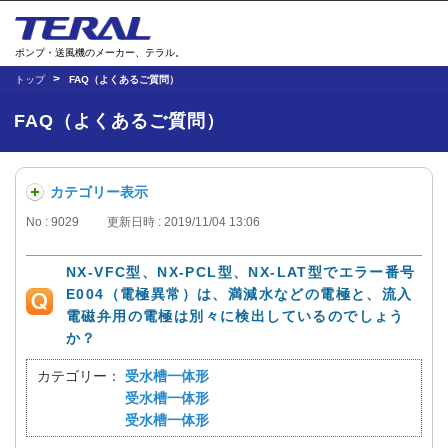
ポンプ・送風機のメーカー、テラル。
トップ
FAQ（よくあるご質問）
FAQ（よくあるご質問）
カテゴリー表示
No : 9029
更新日時 : 2019/11/04 13:06
NX-VFC型、NX-PCL型、NX-LAT型でエラー番号
E004（電極異常）は、満減水などの電極と、流入
電磁弁用の電極は別々に検出しているのでしょう
か？
カテゴリー：
受水槽一体形
受水槽一体形
受水槽一体形