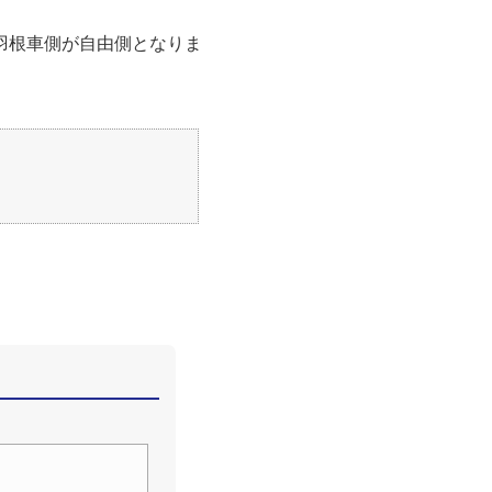
は羽根車側が自由側となりま