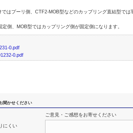
掛けではプーリ側、CTF2-MOB型などのカップリング直結型で
固定側、MOB型ではカップリング側が固定側になります。
1-0.pdf
32-0.pdf
お聞かせください
ご意見・ご感想をお寄せください
りにくい