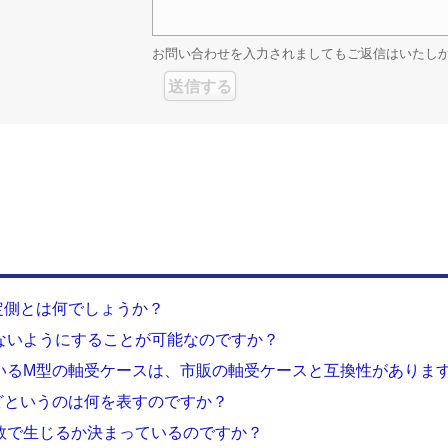
お問い合わせを入力されましてもご返信はいたし
定側とは何でしょうか？
ないようにすることが可能なのですか？
いるM型の軸受ケースは、市販の軸受ケースと互換性がありま
などというのは何を表すのですか？
数で生じるか決まっているのですか？