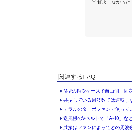
解決しなかった
関連するFAQ
M型の軸受ケースで自由側、固
共振している周波数では運転し
テラルのターボファンで使って
送風機のVベルトで「A-40」
共振はファンによってどの周波