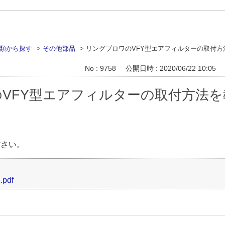
類から探す
>
その他部品
>
リングブロワのVFY型エアフィルターの取付
No : 9758
公開日時 : 2020/06/22 10:05
VFY型エアフィルターの取付方法
ださい。
pdf