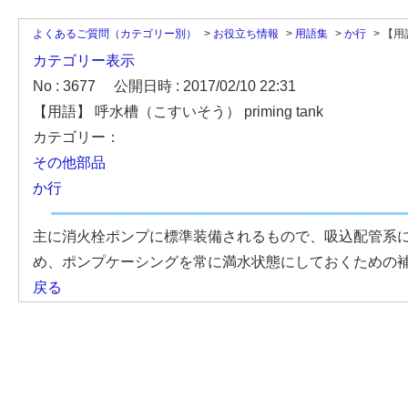
よくあるご質問（カテゴリー別）
>
お役立ち情報
>
用語集
>
か行
>
【用
カテゴリー表示
No : 3677
公開日時 : 2017/02/10 22:31
【用語】 呼水槽（こすいそう） priming tank
カテゴリー：
その他部品
か行
主に消火栓ポンプに標準装備されるもので、吸込配管系
め、ポンプケーシングを常に満水状態にしておくための
戻る