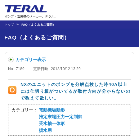
ポンプ・送風機のメーカー、テラル。
トップ
FAQ（よくあるご質問）
FAQ（よくあるご質問）
カテゴリー表示
No : 7189
更新日時 : 2018/10/12 13:29
NXのユニットのポンプを分解点検した時40A以上
には仕切り板がついてるが取付方向が分からないの
で教えて欲しい。
カテゴリー：
電動機駆動形
推定末端圧力一定制御
受水槽一体形
揚水用