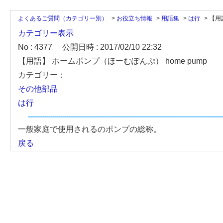
よくあるご質問（カテゴリー別）
>
お役立ち情報
>
用語集
>
は行
>
【用
カテゴリー表示
No : 4377
公開日時 : 2017/02/10 22:32
【用語】 ホームポンプ（ほーむぽんぷ） home pump
カテゴリー：
その他部品
は行
一般家庭で使用されるのポンプの総称。
戻る