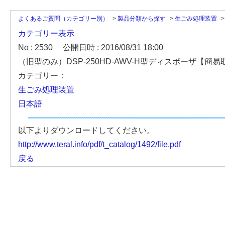
よくあるご質問（カテゴリー別）
>
製品分類から探す
>
生ごみ処理装置
カテゴリー表示
No : 2530
公開日時 : 2016/08/31 18:00
（旧型のみ）DSP-250HD-AWV-H型ディスポーザ【簡易取
カテゴリー：
生ごみ処理装置
日本語
以下よりダウンロードしてください。
http://www.teral.info/pdf/t_catalog/1492/file.pdf
戻る