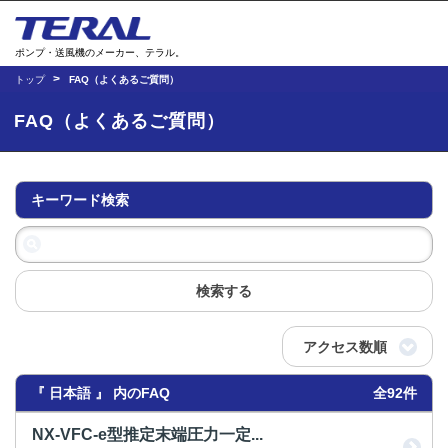
ポンプ・送風機のメーカー、テラル。
トップ
FAQ（よくあるご質問）
FAQ（よくあるご質問）
キーワード検索
検索する
アクセス数順
『 日本語 』 内のFAQ
全92件
NX-VFC-e型推定末端圧力一定...