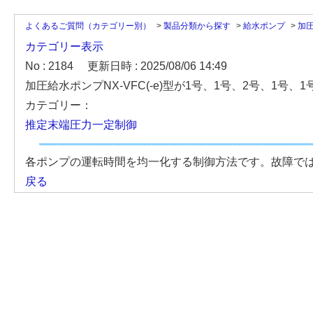
よくあるご質問（カテゴリー別）
>
製品分類から探す
>
給水ポンプ
>
加
カテゴリー表示
No : 2184
更新日時 : 2025/08/06 14:49
加圧給水ポンプNX-VFC(-e)型が1号、1号、2号、1
カテゴリー：
推定末端圧力一定制御
各ポンプの運転時間を均一化する制御方法です。故障で
戻る