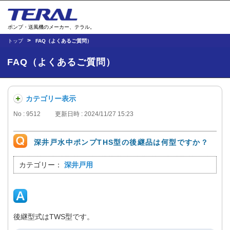
ポンプ・送風機のメーカー、テラル。
トップ
FAQ（よくあるご質問）
FAQ（よくあるご質問）
カテゴリー表示
No : 9512
更新日時 : 2024/11/27 15:23
深井戸水中ポンプTHS型の後継品は何型ですか？
カテゴリー：
深井戸用
後継型式はTWS型です。