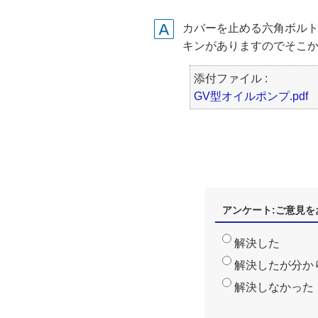
カバーを止める六角ボルト
キンがありますのでそこ
添付ファイル :
GV型オイルポンプ.pdf
アンケート:ご意見を
解決した
解決したが分か
解決しなかった