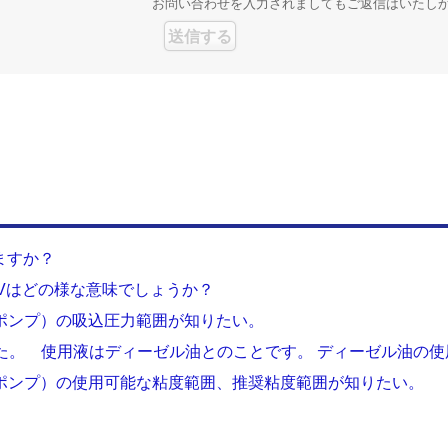
お問い合わせを入力されましてもご返信はいたし
ますか？
のVはどの様な意味でしょうか？
ポンプ）の吸込圧力範囲が知りたい。
りました。 使用液はディーゼル油とのことです。 ディーゼル油の
車ポンプ）の使用可能な粘度範囲、推奨粘度範囲が知りたい。