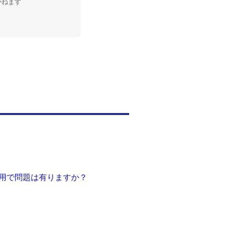
かねます
使用で問題は有りますか？