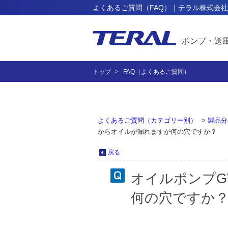
よくあるご質問（FAQ）｜テラル株式会社
ポンプ・送
トップ
FAQ（よくあるご質問）
よくあるご質問（カテゴリー別）
>
製品分
からオイルが漏れますが何の穴ですか？
戻る
オイルポンプ
何の穴ですか