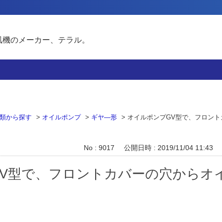
風機のメーカー、テラル。
類から探す
>
オイルポンプ
>
ギヤ―形
>
オイルポンプGV型で、フロント
No : 9017
公開日時 : 2019/11/04 11:43
GV型で、フロントカバーの穴からオ
？