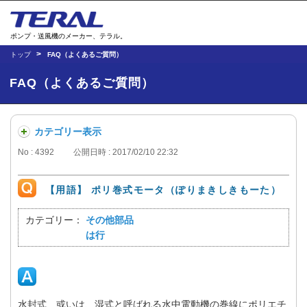
ポンプ・送風機のメーカー、テラル。
トップ
FAQ（よくあるご質問）
FAQ（よくあるご質問）
カテゴリー表示
No : 4392
公開日時 : 2017/02/10 22:32
【用語】 ポリ巻式モータ（ぽりまきしきもーた）
カテゴリー：
その他部品
は行
水封式、或いは、湿式と呼ばれる水中電動機の巻線にポリエチ