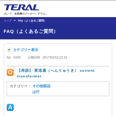
ポンプ・送風機のメーカー、テラル。
トップ
FAQ（よくあるご質問）
FAQ（よくあるご質問）
カテゴリー表示
No : 4359
公開日時 : 2017/02/10 22:32
【用語】 変流器（へんりゅうき） current
transformer
カテゴリー：
その他部品
は行