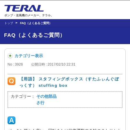
ポンプ・送風機のメーカー、テラル。
トップ
FAQ（よくあるご質問）
FAQ（よくあるご質問）
カテゴリー表示
No : 3926
公開日時 : 2017/02/10 22:31
【用語】 スタフィングボックス（すたふぃんぐぼ
っくす） stuffing box
カテゴリー：
その他部品
さ行