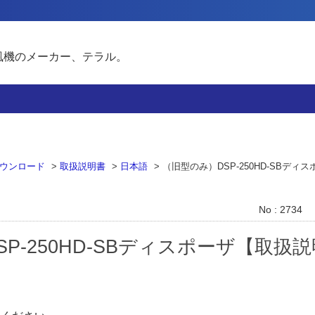
風機のメーカー、テラル。
ウンロード
>
取扱説明書
>
日本語
>
（旧型のみ）DSP-250HD-SBディ
No : 2734
-250HD-SBディスポーザ【取扱説明書