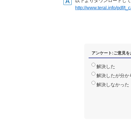
以下よりダウンロードし
http://www.teral.info/pdf/t_
アンケート:ご意見を
解決した
解決したが分か
解決しなかった