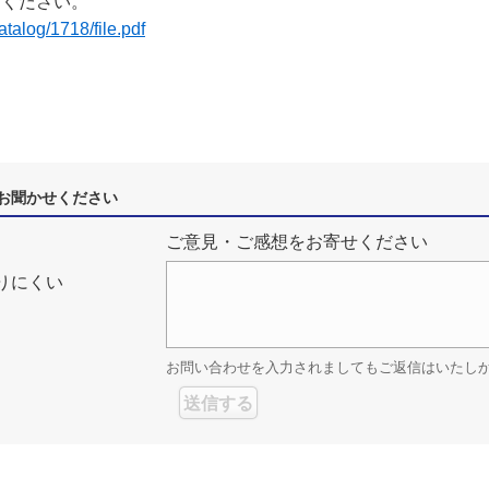
てください。
catalog/1718/file.pdf
お聞かせください
ご意見・ご感想をお寄せください
りにくい
お問い合わせを入力されましてもご返信はいたし