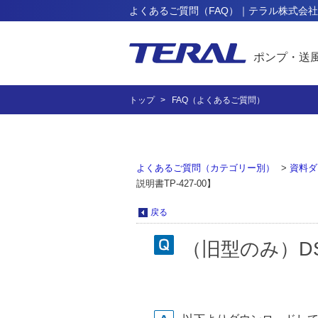
よくあるご質問（FAQ）｜テラル株式会社
ポンプ・送
トップ
FAQ（よくあるご質問）
よくあるご質問（カテゴリー別）
>
資料ダ
説明書TP-427-00】
戻る
（旧型のみ）DSP