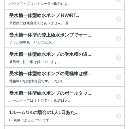
バックアップコントローラの取付によ...
受水槽一体型給水ポンプ RW/RT...
天板部分は複合板ではありません。側...
受水槽一体型の陸上給水ポンプでオー...
テラル標準色 7.5BG5/1.5...
受水槽一体型給水ポンプの受水槽の通...
通気管に防虫網は付いています。
受水槽一体型給水ポンプの電極棒は標...
電極棒4Pは標準部品です。5Pはオ...
受水槽一体型給水ポンプのボールタッ...
ボールタップはオネジです。配管はメ...
1ルーム/1Kの場合の1人1日あた...
BL規格によると250Lです。