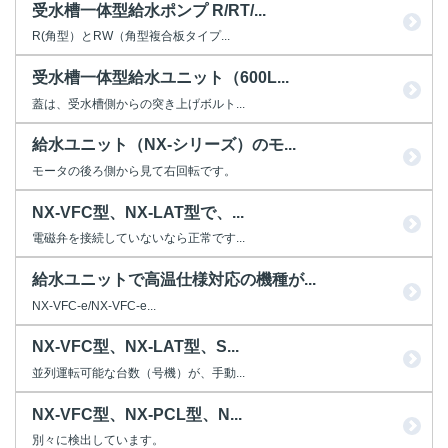
受水槽一体型給水ポンプ R/RT/...
R(角型）とRW（角型複合板タイプ...
受水槽一体型給水ユニット（600L...
蓋は、受水槽側からの突き上げボルト...
給水ユニット（NX-シリーズ）のモ...
モータの後ろ側から見て右回転です。
NX-VFC型、NX-LAT型で、...
電磁弁を接続していないなら正常です...
給水ユニットで高温仕様対応の機種が...
NX-VFC-e/NX-VFC-e...
NX-VFC型、NX-LAT型、S...
並列運転可能な台数（号機）が、手動...
NX-VFC型、NX-PCL型、N...
別々に検出しています。