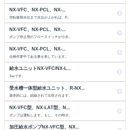
NX-VFC、NX-PCL、NX-...
空転復帰水位まで水位が上がれば、P...
NX-VFC、NX-PCL、NX-...
ポンプ停止用のフロースイッチが小水...
NX-VFC、NX-PCL、NX-...
点検作業中である事を表しています。
給水ユニットNX-VFC/NX-L...
3㎜です。
受水槽一体型給水ユニット、R-NX...
基本的には、結線されて出荷されます。
NX-VFC型、NX-LAT型、N...
ポンプは運転します。もし、その時ボ...
加圧給水ポンプNX-VFC型、NX...