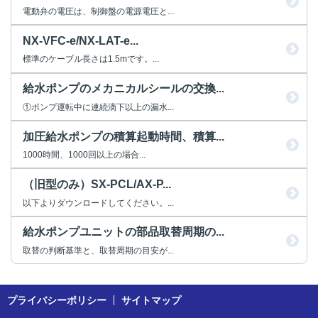
電動弁の電圧は、制御盤の電源電圧と...
NX-VFC-e/NX-LAT-e...
標準のケーブル長さは1.5mです。...
給水ポンプのメカニカルシールの交換...
①ポンプ運転中に連続滴下以上の漏水...
加圧給水ポンプの積算起動時間、積算...
1000時間、1000回以上の場合...
（旧型のみ）SX-PCL/AX-P...
以下よりダウンロードしてください。...
給水ポンプユニットの部品取替周期の...
取替の判断基準と、取替周期の目安が...
プライバシーポリシー
サイトマップ