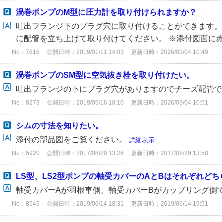
渦巻ポンプのM型に圧力計を取り付けられますか？
吐出フランジ下のプラグ穴に取り付けることができます。
に配管を立ち上げて取り付けてください。 ※添付図面に
No：7616
公開日時：2019/01/11 14:03
更新日時：2026/03/04 10:49
渦巻ポンプのSM型に空気抜き栓を取り付けたい。
吐出フランジの下にプラグ穴がありますのでチーズ配管
No：8273
公開日時：2019/05/16 18:10
更新日時：2026/03/04 10:51
シムの寸法を知りたい。
添付の部品図をご覧ください。
詳細表示
No：5920
公開日時：2017/08/29 13:26
更新日時：2017/08/29 13:58
LS型、LS2型ポンプの軸受カバーのAとBはそれぞれど
軸受カバーAが羽根車側、軸受カバーBがカップリング側
No：8545
公開日時：2019/06/14 18:31
更新日時：2019/06/14 19:51