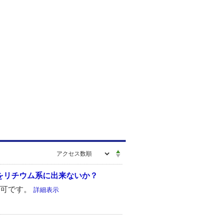
をリチウム系に出来ないか？
不可です。
詳細表示