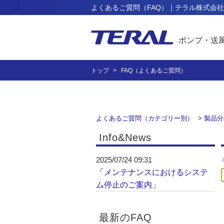
よくあるご質問（FAQ）｜テラル株式会社
ポンプ・送
トップ
FAQ（よくあるご質問）
よくあるご質問（カテゴリー別）
>
製品分
Info&News
2025/07/24 09:31
「メンテナンスにおけるシステ
ム停止のご案内」
最新のFAQ