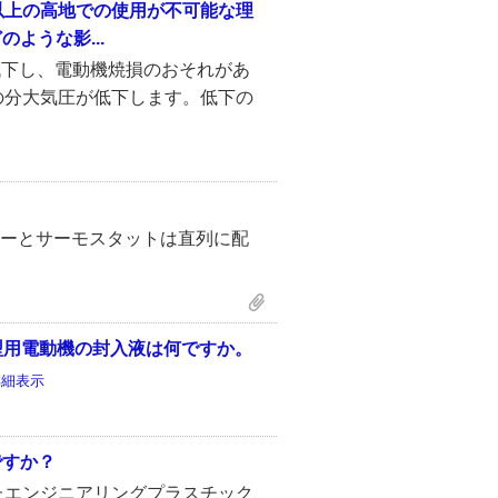
m以上の高地での使用が不可能な理
ような影...
低下し、電動機焼損のおそれがあ
の分大気圧が低下します。低下の
ーとサーモスタットは直列に配
U型用電動機の封入液は何ですか。
詳細表示
ですか？
たエンジニアリングプラスチック