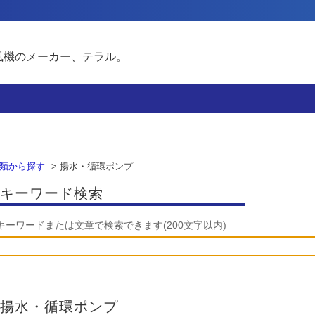
風機のメーカー、テラル。
類から探す
>
揚水・循環ポンプ
キーワード検索
キーワードまたは文章で検索できます(200文字以内)
揚水・循環ポンプ