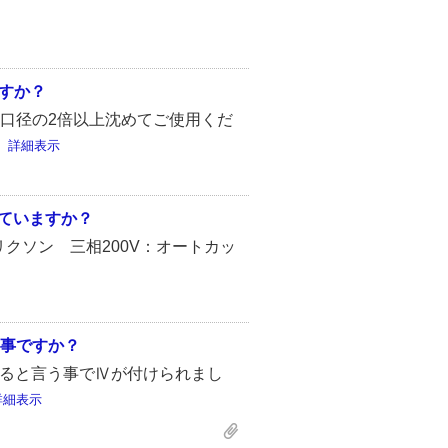
すか？
口径の2倍以上沈めてご使用くだ
。
詳細表示
付いていますか？
クソン 三相200V：オートカッ
う事ですか？
すると言う事でⅣが付けられまし
詳細表示