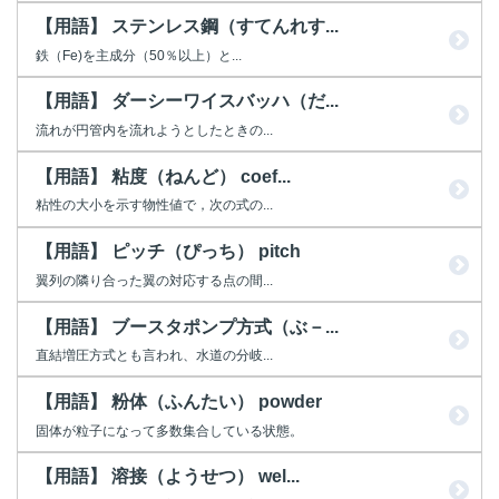
【用語】 ステンレス鋼（すてんれす...
鉄（Fe)を主成分（50％以上）と...
【用語】 ダーシーワイスバッハ（だ...
流れが円管内を流れようとしたときの...
【用語】 粘度（ねんど） coef...
粘性の大小を示す物性値で，次の式の...
【用語】 ピッチ（ぴっち） pitch
翼列の隣り合った翼の対応する点の間...
【用語】 ブースタポンプ方式（ぶ－...
直結増圧方式とも言われ、水道の分岐...
【用語】 粉体（ふんたい） powder
固体が粒子になって多数集合している状態。
【用語】 溶接（ようせつ） wel...