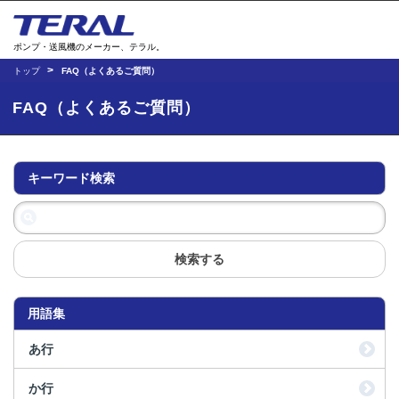
ポンプ・送風機のメーカー、テラル。
トップ
FAQ（よくあるご質問）
FAQ（よくあるご質問）
キーワード検索
検索する
用語集
あ行
か行