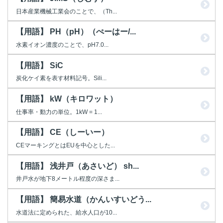
日本産業機械工業会のことで、（Th...
【用語】 PH（pH）（ぺーはー/...
水素イオン濃度のことで、pH7.0...
【用語】 SiC
炭化ケイ素を表す材料記号。Sili...
【用語】 kW（キロワット）
仕事率・動力の単位。1kW = 1...
【用語】 CE（しーいー）
CEマーキングとはEUを中心とした...
【用語】 浅井戸（あさいど） sh...
井戸水が地下8メートル程度の深さま...
【用語】 簡易水道（かんいすいどう...
水道法に定められた、給水人口が10...