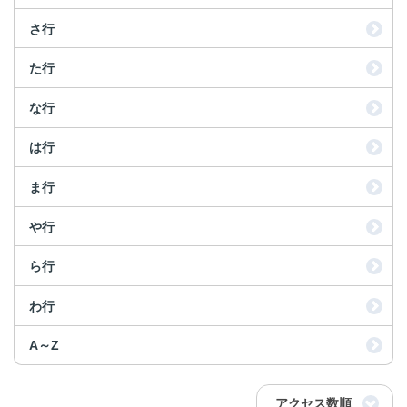
さ行
た行
な行
は行
ま行
や行
ら行
わ行
A～Z
アクセス数順