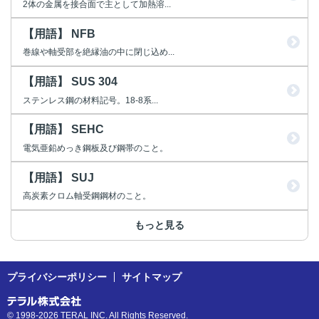
2体の金属を接合面で主として加熱溶...
【用語】 NFB
巻線や軸受部を絶縁油の中に閉じ込め...
【用語】 SUS 304
ステンレス鋼の材料記号。18-8系...
【用語】 SEHC
電気亜鉛めっき鋼板及び鋼帯のこと。
【用語】 SUJ
高炭素クロム軸受鋼鋼材のこと。
もっと見る
プライバシーポリシー
サイトマップ
© 1998-2026 TERAL INC. All Rights Reserved.