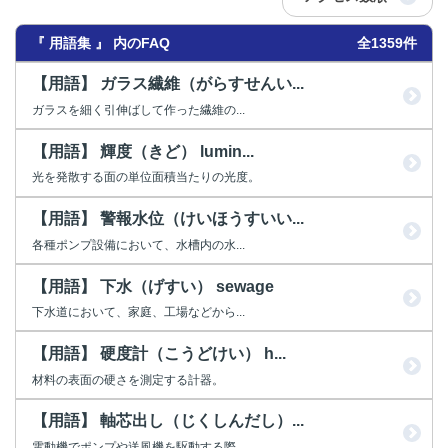
『 用語集 』 内のFAQ
全1359件
【用語】 ガラス繊維（がらすせんい...
ガラスを細く引伸ばして作った繊維の...
【用語】 輝度（きど） lumin...
光を発散する面の単位面積当たりの光度。
【用語】 警報水位（けいほうすいい...
各種ポンプ設備において、水槽内の水...
【用語】 下水（げすい） sewage
下水道において、家庭、工場などから...
【用語】 硬度計（こうどけい） h...
材料の表面の硬さを測定する計器。
【用語】 軸芯出し（じくしんだし）...
電動機でポンプや送風機を駆動する際...