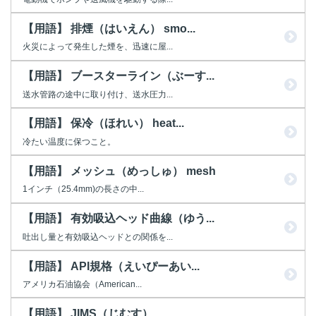
【用語】 排煙（はいえん） smo...
火災によって発生した煙を、迅速に屋...
【用語】 ブースターライン（ぶーす...
送水管路の途中に取り付け、送水圧力...
【用語】 保冷（ほれい） heat...
冷たい温度に保つこと。
【用語】 メッシュ（めっしゅ） mesh
1インチ（25.4mm)の長さの中...
【用語】 有効吸込ヘッド曲線（ゆう...
吐出し量と有効吸込ヘッドとの関係を...
【用語】 API規格（えいぴーあい...
アメリカ石油協会（American...
【用語】 JIMS（じむす）