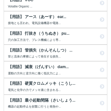
Volatile Organic ...
【用語】 アース（あーす） ear...
接地とも言われ、電気設備機器や電路...
【用語】 打抜き（うちぬき） pu...
穴の加工方法で、プレス機械により専...
【用語】 管損失（かんそんしつ） ...
管と流体の摩擦によって発生する損失...
【用語】 減衰（げんすい） dam...
運動の方向と逆方向に働く抵抗力によ...
【用語】 硬質クロムメッキ（こうし...
電気と化学の力でメッキ液に含まれる...
【用語】 最小起動間隔（さいしょう...
機器の起動停止を頻繁に行うと発熱や...