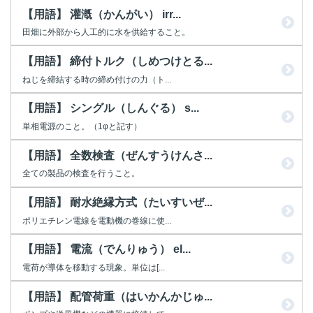
【用語】 灌漑（かんがい） irr...
田畑に外部から人工的に水を供給すること。
【用語】 締付トルク（しめつけとる...
ねじを締結する時の締め付けの力（ト...
【用語】 シングル（しんぐる） s...
単相電源のこと。（1φと記す）
【用語】 全数検査（ぜんすうけんさ...
全ての製品の検査を行うこと。
【用語】 耐水絶縁方式（たいすいぜ...
ポリエチレン電線を電動機の巻線に使...
【用語】 電流（でんりゅう） el...
電荷が導体を移動する現象。単位は[...
【用語】 配管荷重（はいかんかじゅ...