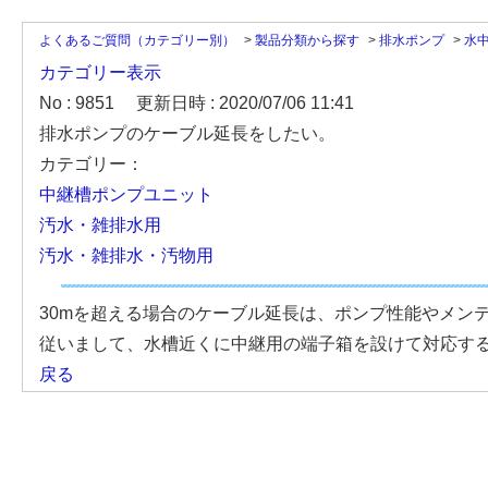
よくあるご質問（カテゴリー別）
>
製品分類から探す
>
排水ポンプ
>
水
カテゴリー表示
No : 9851
更新日時 : 2020/07/06 11:41
排水ポンプのケーブル延長をしたい。
カテゴリー：
中継槽ポンプユニット
汚水・雑排水用
汚水・雑排水・汚物用
30mを超える場合のケーブル延長は、ポンプ性能やメン
従いまして、水槽近くに中継用の端子箱を設けて対応す
戻る