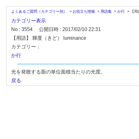
よくあるご質問（カテゴリー別）
>
お役立ち情報
>
用語集
>
か行
>
【用語
カテゴリー表示
No : 3554
公開日時 : 2017/02/10 22:31
【用語】 輝度（きど） luminance
カテゴリー：
か行
光を発散する面の単位面積当たりの光度。
戻る