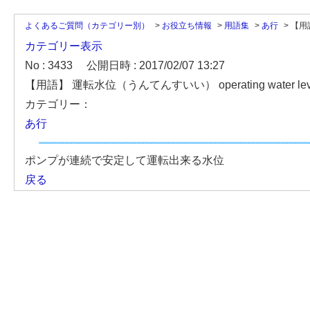
よくあるご質問（カテゴリー別）
>
お役立ち情報
>
用語集
>
あ行
>
【用
カテゴリー表示
No : 3433
公開日時 : 2017/02/07 13:27
【用語】 運転水位（うんてんすいい） operating water lev
カテゴリー：
あ行
ポンプが連続で安定して運転出来る水位
戻る