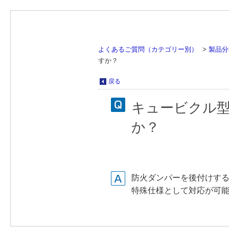
よくあるご質問（カテゴリー別）
>
製品分
すか？
戻る
キュービクル
か？
防火ダンパーを後付けす
特殊仕様として対応が可