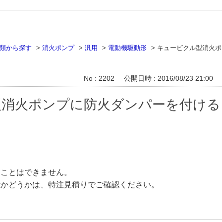
類から探す
>
消火ポンプ
>
汎用
>
電動機駆動形
>
キュービクル型消火ポ
No : 2202
公開日時 : 2016/08/23 21:00
型消火ポンプに防火ダンパーを付ける
ることはできません。
能かどうかは、特注見積りでご確認ください。