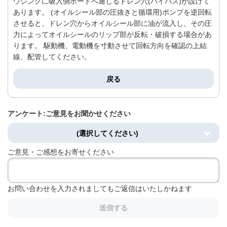
ウジングに吸入側ポートへ通じるドレン穴(バイパス)が設けて
あります。 (オイルシール部の圧抜きと循環用)ポンプを逆回転
させると、ドレン穴からオイルシール部に油が流入し、その圧
力によってオイルシールのリップ部が反転・破損する場合があ
ります。 駆動機、電動機を寸動させて回転方向を確認の上結
線、配管してください。
戻る
アンケート:ご意見をお聞かせください
(選択してください)
ご意見・ご感想をお寄せください
お問い合わせを入力されましてもご返信はいたしかねます
送信する