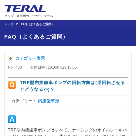
ポンプ・送風機のメーカー、テラル。
トップ
FAQ（よくあるご質問）
FAQ（よくあるご質問）
カテゴリー表示
No : 488
公開日時 : 2016/07/29 18:55
TRP型内接歯車ポンプの回転方向は(逆回転させる
とどうなるか)？
カテゴリー：
内接歯車形
TRP型内接歯車ポンプはすべて、ケーシングのオイルシールハ