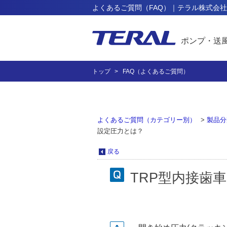
よくあるご質問（FAQ）｜テラル株式会社
ポンプ・送
トップ
FAQ（よくあるご質問）
よくあるご質問（カテゴリー別）
>
製品分
設定圧力とは？
戻る
TRP型内接歯