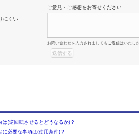
ご意見・ご感想をお寄せください
りにくい
お問い合わせを入力されましてもご返信はいたし
向は(逆回転させるとどうなるか)？
定に必要な事項は(使用条件)？