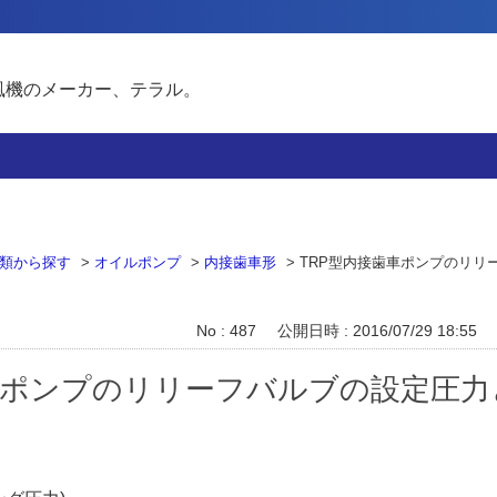
風機のメーカー、テラル。
類から探す
>
オイルポンプ
>
内接歯車形
>
TRP型内接歯車ポンプのリリ
No : 487
公開日時 : 2016/07/29 18:55
車ポンプのリリーフバルブの設定圧力