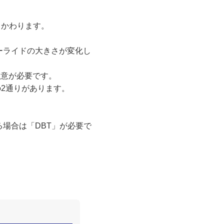
てかわります。
ーライドの大きさが変化し
注意が必要です。
2通りがあります。
る場合は「DBT」が必要で