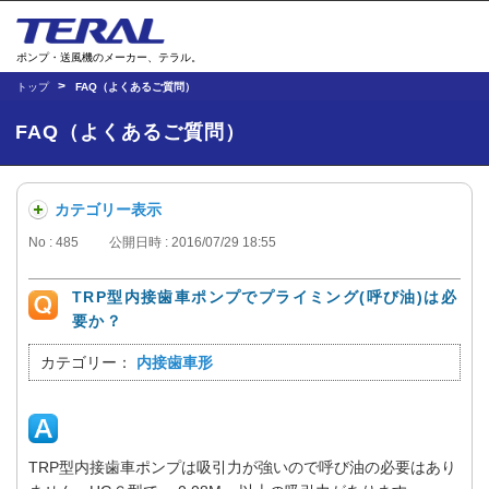
ポンプ・送風機のメーカー、テラル。
トップ
FAQ（よくあるご質問）
FAQ（よくあるご質問）
カテゴリー表示
No : 485
公開日時 : 2016/07/29 18:55
TRP型内接歯車ポンプでプライミング(呼び油)は必
要か？
カテゴリー：
内接歯車形
TRP型内接歯車ポンプは吸引力が強いので呼び油の必要はあり