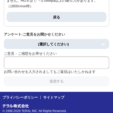
ません。HG６型で －0.08Mpa以上の吸引力があります。
（1800r/min時）
戻る
アンケート:ご意見をお聞かせください
(選択してください)
ご意見・ご感想をお寄せください
お問い合わせを入力されましてもご返信はいたしかねます
送信する
プライバシーポリシー
サイトマップ
© 1998-2026 TERAL INC. All Rights Reserved.