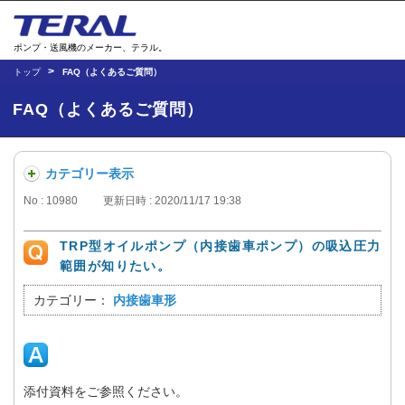
ポンプ・送風機のメーカー、テラル。
トップ
FAQ（よくあるご質問）
FAQ（よくあるご質問）
カテゴリー表示
No : 10980
更新日時 : 2020/11/17 19:38
TRP型オイルポンプ（内接歯車ポンプ）の吸込圧力
範囲が知りたい。
カテゴリー：
内接歯車形
添付資料をご参照ください。