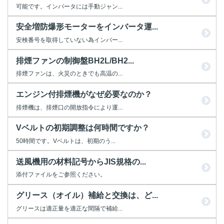
可能です。インバータには手動ジャン...
安全増防爆形モーターをインバータ運...
安検番号を取得していない為インバー...
排煙ファンの制御盤BH2L/BH2...
排煙ファンは、火災のときでも高温の...
エンジン付排煙機がなぜ必要なのか？
排煙機は、排煙口の開放指令により運...
Vベルトの初期調整は何時間ですか？
50時間です。Vベルトは、初期のう...
送風機用の材料記号からJIS規格の...
添付ファイルをご参照ください。
グリース（オイル）補給と交換は、ど...
グリースは適正量を適正な間隔で補給...