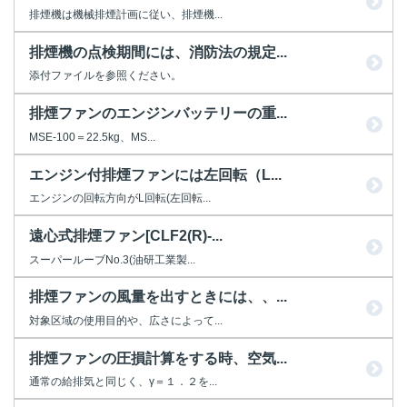
排煙機は機械排煙計画に従い、排煙機...
排煙機の点検期間には、消防法の規定...
添付ファイルを参照ください。
排煙ファンのエンジンバッテリーの重...
MSE-100＝22.5kg、MS...
エンジン付排煙ファンには左回転（L...
エンジンの回転方向がL回転(左回転...
遠心式排煙ファン[CLF2(R)-...
スーパールーブNo.3(油研工業製...
排煙ファンの風量を出すときには、、...
対象区域の使用目的や、広さによって...
排煙ファンの圧損計算をする時、空気...
通常の給排気と同じく、γ＝１．２を...