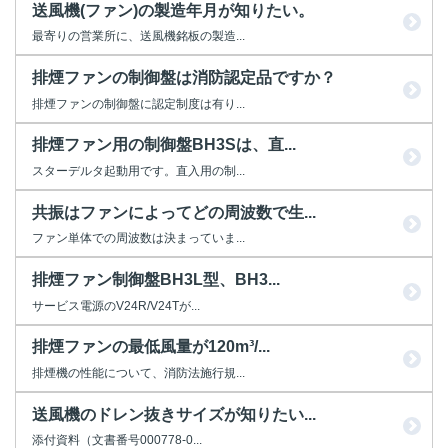
送風機(ファン)の製造年月が知りたい。
最寄りの営業所に、送風機銘板の製造...
排煙ファンの制御盤は消防認定品ですか？
排煙ファンの制御盤に認定制度は有り...
排煙ファン用の制御盤BH3Sは、直...
スターデルタ起動用です。直入用の制...
共振はファンによってどの周波数で生...
ファン単体での周波数は決まっていま...
排煙ファン制御盤BH3L型、BH3...
サービス電源のV24R/V24Tが...
排煙ファンの最低風量が120m³/...
排煙機の性能について、消防法施行規...
送風機のドレン抜きサイズが知りたい...
添付資料（文書番号000778-0...