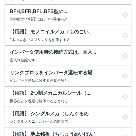
BFH,BFR,BFL,BFS型の...
制御盤のR3端子には、MA電極のア...
【用語】 モノコイルメカ（ものこい...
1本の大きいスプリングを使用する方...
インバータ使用時の接続方式は、直入...
直入れ結線です。
リングブロワをインバータ運転する場...
インバータ運転に関する注意事項と、...
【用語】 2つ割メカニカルシール（...
機器などを現場で解体することなく、...
【用語】 シングルメカ（しんぐるめ...
シングルメカニカルシールの略語で、...
【用語】 地上銘板（ちじょうめいばん）