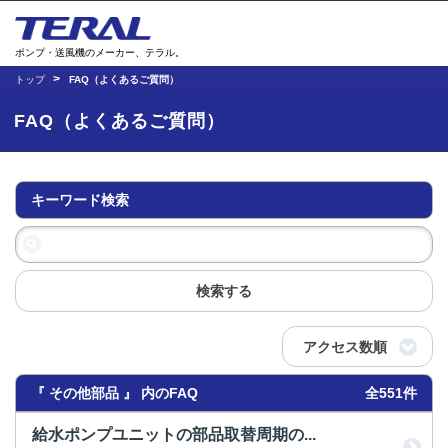
ポンプ・送風機のメーカー、テラル。
トップ
FAQ（よくあるご質問）
FAQ（よくあるご質問）
キーワード検索
検索する
アクセス数順
『 その他部品 』 内のFAQ
全551件
給水ポンプユニットの部品取替周期の...