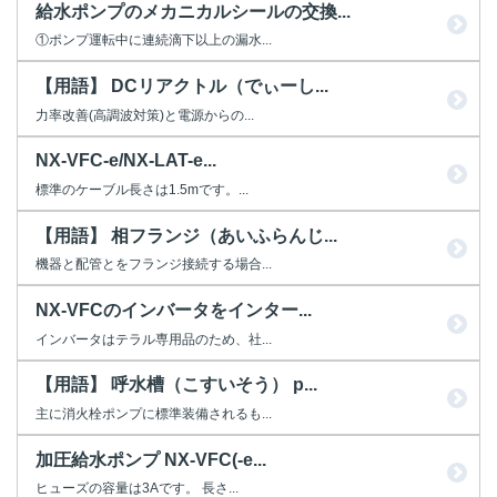
給水ポンプのメカニカルシールの交換...
①ポンプ運転中に連続滴下以上の漏水...
【用語】 DCリアクトル（でぃーし...
力率改善(高調波対策)と電源からの...
NX-VFC-e/NX-LAT-e...
標準のケーブル長さは1.5mです。...
【用語】 相フランジ（あいふらんじ...
機器と配管とをフランジ接続する場合...
NX-VFCのインバータをインター...
インバータはテラル専用品のため、社...
【用語】 呼水槽（こすいそう） p...
主に消火栓ポンプに標準装備されるも...
加圧給水ポンプ NX-VFC(-e...
ヒューズの容量は3Aです。 長さ...