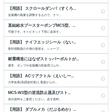
【用語】 スクロールダンパ（すくろ...
送風機の風量を調整するもので、ケー...
直結給水ブースターポンプMC5型、...
可能です。キャビネット下部に追加す...
【用語】 ナイフエッジシール（ない...
密封摺動面の片側の形状を、シャープ...
耐震構造にはなぜストッパーボルトが...
通常、ポンプや送風機の防振用ゴムや...
【用語】 ACリアクトル（えいしー...
力率改善(高調波対策)と電源からの...
MC5-W3型の逆流防止器及びスト...
添付資料をご参照ください。必ず資料...
【用語】 ダブルメカ（だぶるめか）...