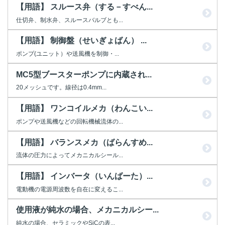
【用語】 スルース弁（する－すべん...
仕切弁、制水弁、スルースバルブとも...
【用語】 制御盤（せいぎょばん） ...
ポンプ(ユニット）や送風機を制御・...
MC5型ブースターポンプに内蔵され...
20メッシュです。線径は0.4mm...
【用語】 ワンコイルメカ（わんこい...
ポンプや送風機などの回転機械流体の...
【用語】 バランスメカ（ばらんすめ...
流体の圧力によってメカニカルシール...
【用語】 インバータ（いんばーた）...
電動機の電源周波数を自在に変えるこ...
使用液が純水の場合、メカニカルシー...
純水の場合、セラミックやSiCの表...