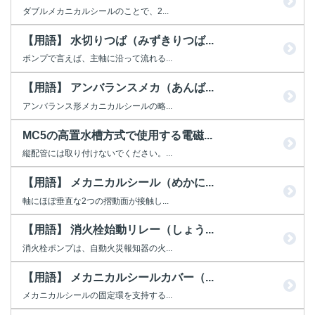
ダブルメカニカルシールのことで、2...
【用語】 水切りつば（みずきりつば...
ポンプで言えば、主軸に沿って流れる...
【用語】 アンバランスメカ（あんば...
アンバランス形メカニカルシールの略...
MC5の高置水槽方式で使用する電磁...
縦配管には取り付けないでください。...
【用語】 メカニカルシール（めかに...
軸にほぼ垂直な2つの摺動面が接触し...
【用語】 消火栓始動リレー（しょう...
消火栓ポンプは、自動火災報知器の火...
【用語】 メカニカルシールカバー（...
メカニカルシールの固定環を支持する...