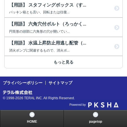
【用語】 スタフィングボックス（す...
パッキン箱とも言い、回転または往復...
【用語】 六角穴付ボルト（ろっかく...
円筒形の頭部に六角形の穴が開いてい...
【用語】 水温上昇防止用逃し配管（...
消火ポンプに関連するもので、消火ポ...
もっと見る
プライバシーポリシー
サイトマップ
© 1998-2026 TERAL INC. All Rights Reserved.
Powered by
HOME
pagetop