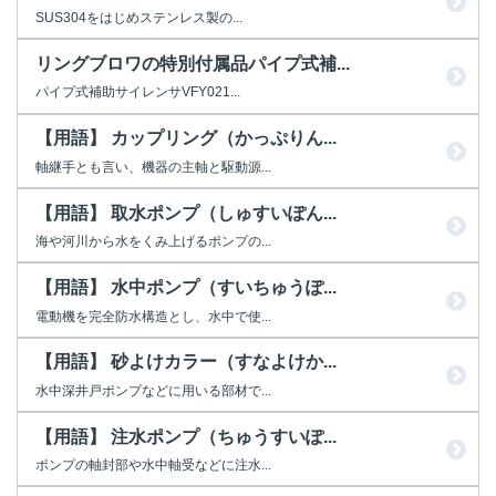
SUS304をはじめステンレス製の...
リングブロワの特別付属品パイプ式補...
パイプ式補助サイレンサVFY021...
【用語】 カップリング（かっぷりん...
軸継手とも言い、機器の主軸と駆動源...
【用語】 取水ポンプ（しゅすいぽん...
海や河川から水をくみ上げるポンプの...
【用語】 水中ポンプ（すいちゅうぽ...
電動機を完全防水構造とし、水中で使...
【用語】 砂よけカラー（すなよけか...
水中深井戸ポンプなどに用いる部材で...
【用語】 注水ポンプ（ちゅうすいぽ...
ポンプの軸封部や水中軸受などに注水...