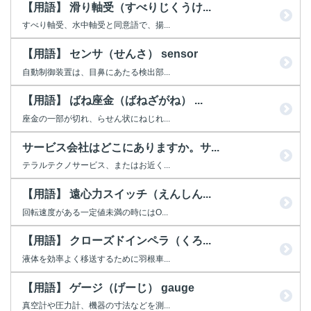
【用語】 滑り軸受（すべりじくうけ...
すべり軸受、水中軸受と同意語で、揚...
【用語】 センサ（せんさ） sensor
自動制御装置は、目鼻にあたる検出部...
【用語】 ばね座金（ばねざがね） ...
座金の一部が切れ、らせん状にねじれ...
サービス会社はどこにありますか。サ...
テラルテクノサービス、またはお近く...
【用語】 遠心力スイッチ（えんしん...
回転速度がある一定値未満の時にはO...
【用語】 クローズドインペラ（くろ...
液体を効率よく移送するために羽根車...
【用語】 ゲージ（げーじ） gauge
真空計や圧力計、機器の寸法などを測...