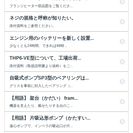
フランジヒーター部品図をご覧くださ...
ネジの規格と呼称が知りたい。
添付資料をご参照ください。
エンジン用のバッテリーを新しく設置...
少なくとも24時間、できれば48時...
THP6-VE型について、工場出荷...
添付資料（取扱説明書より抜粋）をご...
自吸式ポンプSP3型のベアリングは...
グリスを事前に封入したベアリング（...
【用語】 架台（かだい） fram...
機器を支えたり、載せたりする台のこ...
【用語】 片吸込形ポンプ（かたすい...
遠心ポンプで、インペラの吸込口が片...