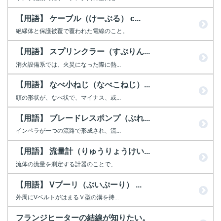
【用語】 ケーブル（けーぶる） c...
絶縁体と保護被覆で覆われた電線のこと。
【用語】 スプリンクラー（すぷりん...
消火設備系では、火災になった際に熱...
【用語】 なべ小ねじ（なべこねじ）...
頭の形状が、なべ状で、マイナス、或...
【用語】 ブレードレスポンプ（ぶれ...
インペラが一つの流路で形成され、流...
【用語】 流量計（りゅうりょうけい...
流体の流量を測定する計器のことで、...
【用語】 Vプーリ（ぶいぷーり） ...
外周にVベルトがはまるＶ型の溝を持...
フランジヒーターの結線が知りたい。