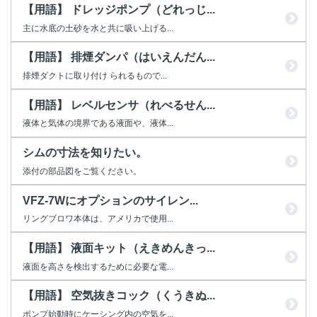
【用語】 ドレッジポンプ（どれっじ...
主に水底の土砂を水と共に吸い上げる...
【用語】 排煙ダンパ（はいえんだん...
排煙ダクトに取り付け られるもので...
【用語】 レベルセンサ（れべるせん...
液体と気体の境界である液面や、液体...
シムの寸法を知りたい。
添付の部品図をご覧ください。
VFZ-7Wにオプションのサイレン...
リングブロワ本体は、アメリカで使用...
【用語】 液面キット（えきめんきっ...
液面を高さを検出するために必要な電...
【用語】 空気抜きコック（くうきぬ...
ポンプ始動時にケーシング内の空気を...