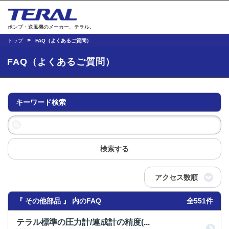
ポンプ・送風機のメーカー、テラル。
トップ
FAQ（よくあるご質問）
FAQ（よくあるご質問）
キーワード検索
検索する
アクセス数順
『 その他部品 』 内のFAQ
全551件
テラル標準の圧力計/連成計の精度(...