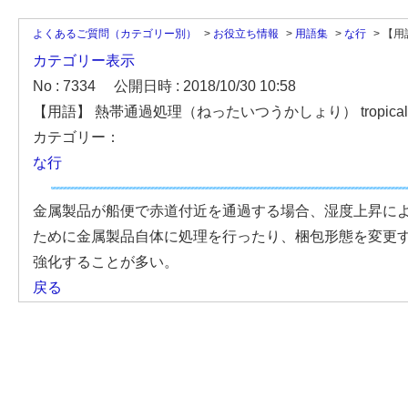
よくあるご質問（カテゴリー別）
>
お役立ち情報
>
用語集
>
な行
>
【用
カテゴリー表示
No : 7334
公開日時 : 2018/10/30 10:58
【用語】 熱帯通過処理（ねったいつうかしょり） tropical tr
カテゴリー：
な行
金属製品が船便で赤道付近を通過する場合、湿度上昇によ
ために金属製品自体に処理を行ったり、梱包形態を変更す
強化することが多い。
戻る