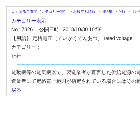
よくあるご質問（カテゴリー別）
>
お役立ち情報
>
用語集
>
た行
>
【用
カテゴリー表示
No : 7326
公開日時 : 2018/10/30 10:58
【用語】 定格電圧（ていかくでんあつ） rated voltage
カテゴリー：
た行
電動機等の電気機器で、製造業者が宣言した供給電源の電
造業者にて定格電圧範囲が指定されている場合にはその範囲内で
戻る