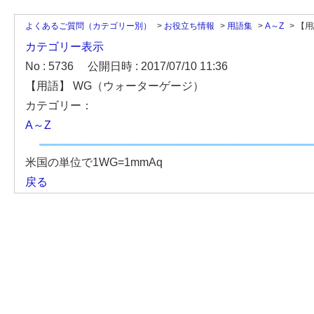
よくあるご質問（カテゴリー別）
>
お役立ち情報
>
用語集
>
A～Z
>
【用
カテゴリー表示
No : 5736
公開日時 : 2017/07/10 11:36
【用語】 WG（ウォーターゲージ）
カテゴリー：
A～Z
米国の単位で1WG=1mmAq
戻る