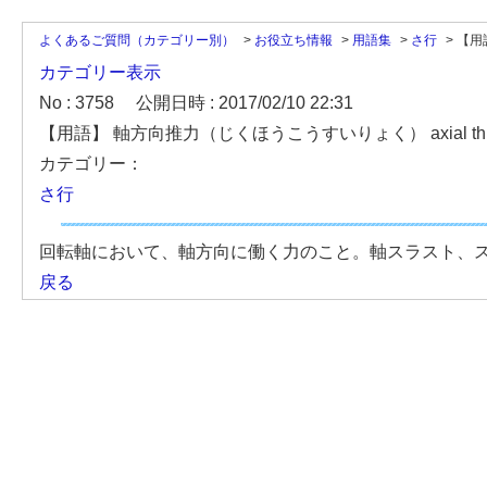
よくあるご質問（カテゴリー別）
>
お役立ち情報
>
用語集
>
さ行
>
【用
カテゴリー表示
No : 3758
公開日時 : 2017/02/10 22:31
【用語】 軸方向推力（じくほうこうすいりょく） axial thr
カテゴリー：
さ行
回転軸において、軸方向に働く力のこと。軸スラスト、スラスト
戻る