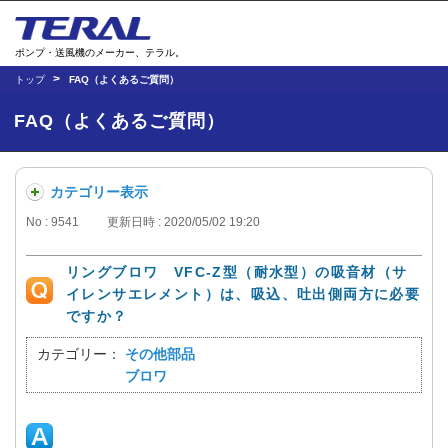
ポンプ・送風機のメーカー、テラル。
トップ
FAQ（よくあるご質問）
FAQ（よくあるご質問）
カテゴリー表示
No : 9541
更新日時 : 2020/05/02 19:20
リングブロワ VFC-Z型（耐水型）の吸音材（サ
イレンサエレメント）は、吸込、吐出側両方に必要
ですか？
カテゴリー：
その他部品
ブロワ