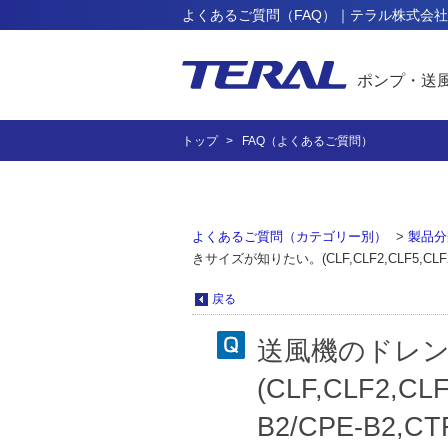
よくあるご質問（FAQ）｜テラル株式会社
ポンプ・送
トップ
FAQ（よくあるご質問）
よくあるご質問（カテゴリー別）
>
製品分
きサイズが知りたい。(CLF,CLF2,CLF5,CLF2(R)
戻る
送風機のドレ
(CLF,CLF2,CL
B2/CPE-B2,C