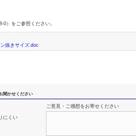
78-0）をご参照ください。
抜きサイズ.doc
お聞かせください
ご意見・ご感想をお寄せください
りにくい