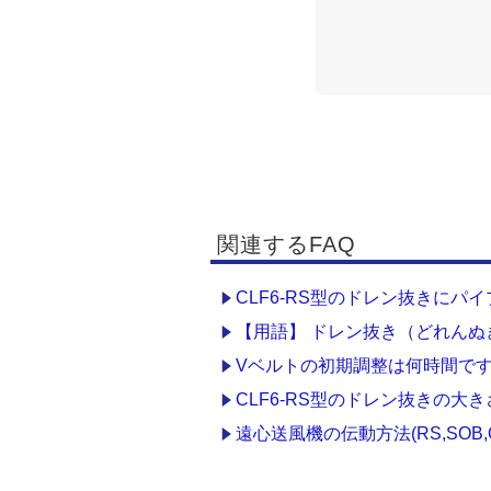
関連するFAQ
CLF6-RS型のドレン抜きに
【用語】 ドレン抜き（どれんぬき） d
Vベルトの初期調整は何時間で
CLF6-RS型のドレン抜きの大
遠心送風機の伝動方法(RS,SOB,