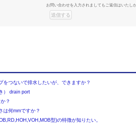
お問い合わせを入力されましてもご返信はいたし
パイプをつないで排水したいが、できますか？
rain port
すか？
きさは何mmですか？
OB,RD,HOH,VOH,MOB型)の特徴が知りたい。