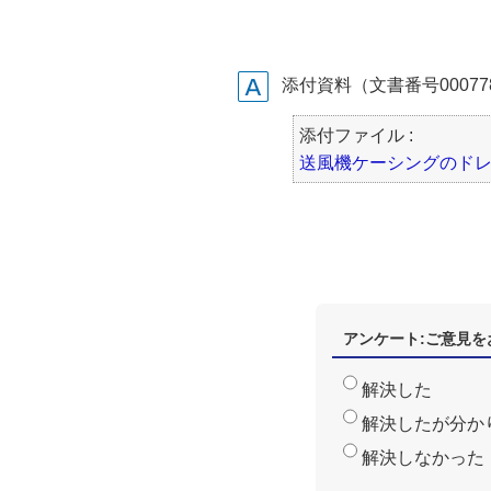
添付資料（文書番号0007
添付ファイル :
送風機ケーシングのドレン
アンケート:ご意見を
解決した
解決したが分か
解決しなかった