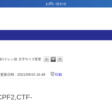
お問い合わせ
機のドレン抜
文字サイズ変更
更新日時 : 2021/09/15 16:48
印刷
CPF2,CTF-