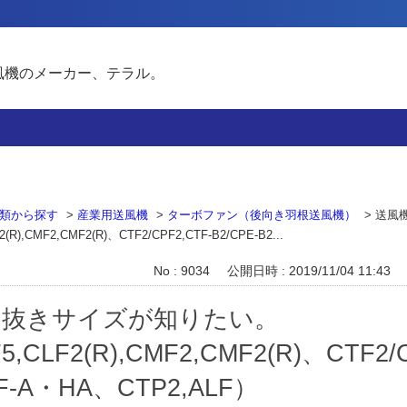
風機のメーカー、テラル。
類から探す
>
産業用送風機
>
ターボファン（後向き羽根送風機）
>
送風
,CMF2,CMF2(R)、CTF2/CPF2,CTF-B2/CPE-B2...
No : 9034
公開日時 : 2019/11/04 11:43
ン抜きサイズが知りたい。
F5,CLF2(R),CMF2,CMF2(R)、CTF2/
TF-A・HA、CTP2,ALF）