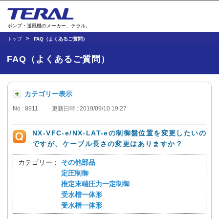
ポンプ・送風機のメーカー、テラル。
トップ
FAQ（よくあるご質問）
FAQ（よくあるご質問）
カテゴリー表示
No : 8911
更新日時 : 2019/09/10 19:27
NX-VFC-e/NX-LAT-eの制御盤位置を変更したいの
ですが、ケーブル長さの変更はありますか？
カテゴリー：
その他部品
定圧制御
推定末端圧力一定制御
受水槽一体形
受水槽一体形