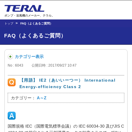
ポンプ・送風機のメーカー、テラル。
トップ
FAQ（よくあるご質問）
FAQ（よくあるご質問）
カテゴリー表示
No : 6043
公開日時 : 2017/09/27 10:47
【用語】 IE2（あいいーつー） International
Energy-efficiency Class 2
カテゴリー：
A～Z
国際規格 IEC（国際電気標準会議）の IEC 60034-30 及びJIS C