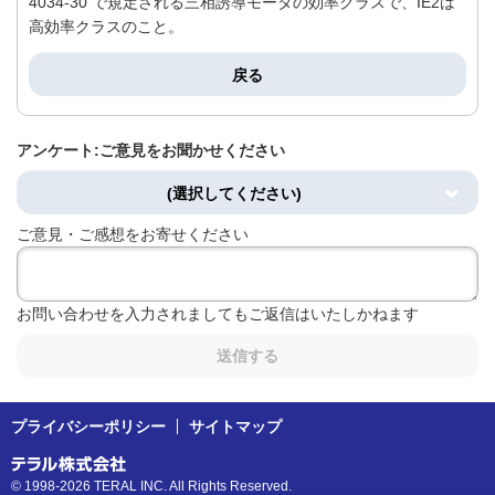
4034-30 で規定される三相誘導モータの効率クラスで、IE2は
高効率クラスのこと。
戻る
アンケート:ご意見をお聞かせください
(選択してください)
ご意見・ご感想をお寄せください
お問い合わせを入力されましてもご返信はいたしかねます
送信する
プライバシーポリシー
サイトマップ
© 1998-2026 TERAL INC. All Rights Reserved.