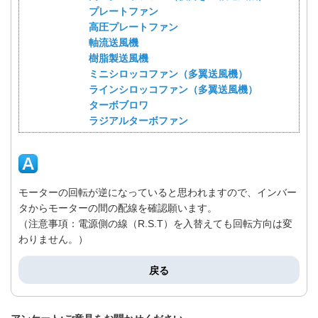
プレートファン
高圧プレートファン
軸流送風機
樹脂製送風機
ミニシロッコファン（多翼送風機）
ラインシロッコファン（多翼送風機）
ターボブロワ
ラジアルターボファン
モーターの回転が逆になっていると思われますので、インバー
タからモーターの間の配線を確認願います。
（注意事項：電源側の線（R.S.T）を入替えても回転方向は変
わりません。）
戻る