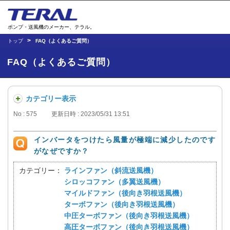
ポンプ・送風機のメーカー、テラル。
トップ
FAQ（よくあるご質問）
FAQ（よくあるご質問）
カテゴリー表示
No : 575
更新日時 : 2023/05/31 13:51
インバータをつけたら風量が極端に減少したのです
がなぜですか？
カテゴリー：
ラインファン（斜流送風機）
シロッコファン（多翼送風機）
マイルドファン（後向き羽根送風機）
ターボファン（後向き羽根送風機）
中圧ターボファン（後向き羽根送風機）
高圧ターボファン（後向き羽根送風機）