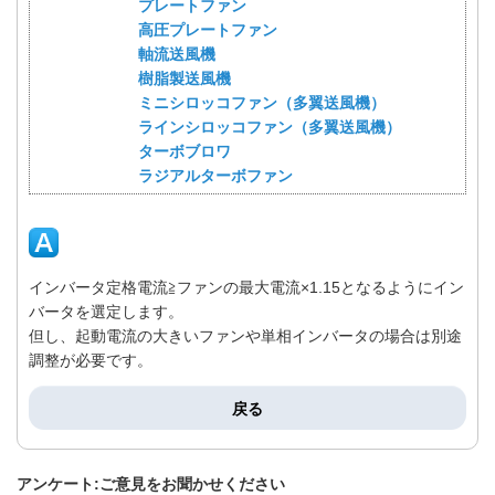
プレートファン
高圧プレートファン
軸流送風機
樹脂製送風機
ミニシロッコファン（多翼送風機）
ラインシロッコファン（多翼送風機）
ターボブロワ
ラジアルターボファン
インバータ定格電流≧ファンの最大電流×1.15となるようにイン
バータを選定します。
但し、起動電流の大きいファンや単相インバータの場合は別途
調整が必要です。
戻る
アンケート:ご意見をお聞かせください